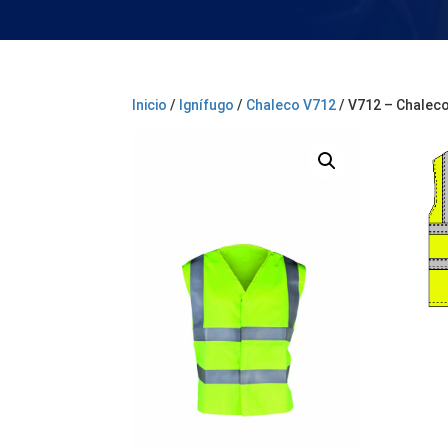
Inicio
/
Ignífugo
/
Chaleco V712
/ V712 – Chaleco 