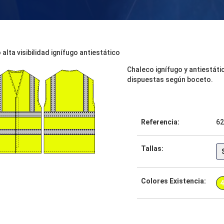
alta visibilidad ignífugo antiestático
Chaleco ignífugo y antiestáti
dispuestas según boceto.
Referencia:
62
Tallas:
Colores Existencia:
4