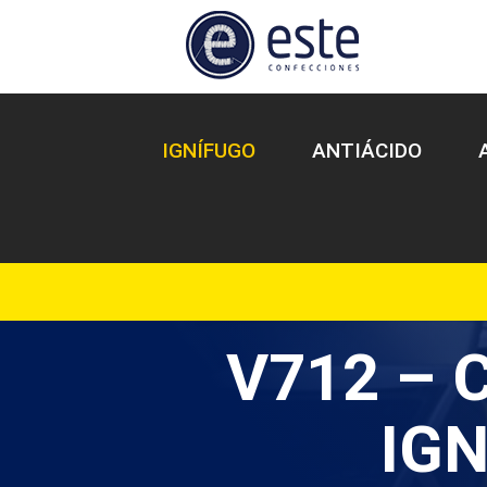
IGNÍFUGO
ANTIÁCIDO
V712 – 
IG